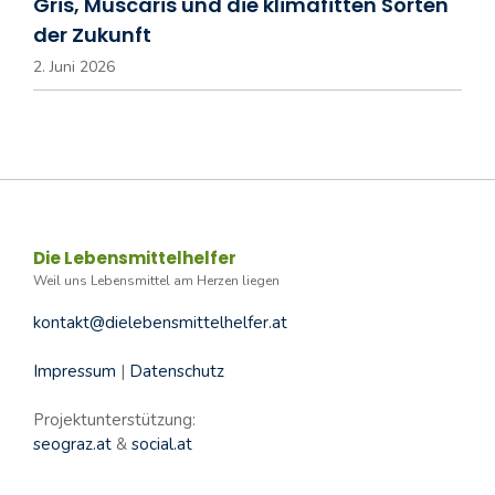
Gris, Muscaris und die klimafitten Sorten
der Zukunft
2. Juni 2026
Die Lebensmittelhelfer
Weil uns Lebensmittel am Herzen liegen
kontakt@dielebensmittelhelfer.at
Impressum
|
Datenschutz
Projektunterstützung:
seograz.at
&
social.at