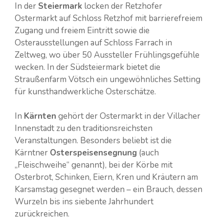
In der
Steiermark
locken der Retzhofer
Ostermarkt auf Schloss Retzhof mit barrierefreiem
Zugang und freiem Eintritt sowie die
Osterausstellungen auf Schloss Farrach in
Zeltweg, wo über 50 Aussteller Frühlingsgefühle
wecken. In der Südsteiermark bietet die
Straußenfarm Vötsch ein ungewöhnliches Setting
für kunsthandwerkliche Osterschätze.
In
Kärnten
gehört der Ostermarkt in der Villacher
Innenstadt zu den traditionsreichsten
Veranstaltungen. Besonders beliebt ist die
Kärntner
Osterspeisensegnung
(auch
„Fleischweihe“ genannt), bei der Körbe mit
Osterbrot, Schinken, Eiern, Kren und Kräutern am
Karsamstag gesegnet werden – ein Brauch, dessen
Wurzeln bis ins siebente Jahrhundert
zurückreichen.