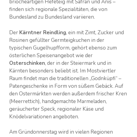
briocheartigen Hefeteig mit Safran und Anis –
finden sich regionale Spezialitäten, die von
Bundesland zu Bundesland variieren.
Der
Kärntner Reindling
, ein mit Zimt, Zucker und
Rosinen gefüllter Germteigkuchen in der
typischen Gugelhupfform, gehört ebenso zum
österlichen Speisenangebot wie der
Osterschinken
, der in der Steiermark und in
Kärnten besonders beliebt ist. Im Mostviertler
Raum findet man die traditionellen „Godnküpfi“ –
Patengeschenke in Form von süßem Gebäck. Auf
den Ostermärkten werden außerdem frischer Kren
(Meerrettich), handgemachte Marmeladen,
geräucherter Speck, regionaler Käse und
Knödelvariationen angeboten.
Am Gründonnerstag wird in vielen Regionen