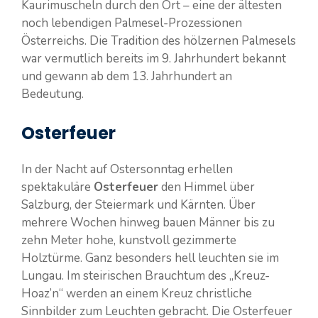
Kaurimuscheln durch den Ort – eine der ältesten
noch lebendigen Palmesel-Prozessionen
Österreichs. Die Tradition des hölzernen Palmesels
war vermutlich bereits im 9. Jahrhundert bekannt
und gewann ab dem 13. Jahrhundert an
Bedeutung.
Osterfeuer
In der Nacht auf Ostersonntag erhellen
spektakuläre
Osterfeuer
den Himmel über
Salzburg, der Steiermark und Kärnten. Über
mehrere Wochen hinweg bauen Männer bis zu
zehn Meter hohe, kunstvoll gezimmerte
Holztürme. Ganz besonders hell leuchten sie im
Lungau. Im steirischen Brauchtum des „Kreuz-
Hoaz’n“ werden an einem Kreuz christliche
Sinnbilder zum Leuchten gebracht. Die Osterfeuer