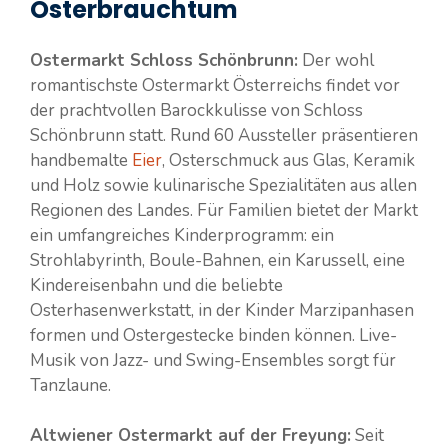
Osterbrauchtum
Ostermarkt Schloss Schönbrunn:
Der wohl
romantischste Ostermarkt Österreichs findet vor
der prachtvollen Barockkulisse von Schloss
Schönbrunn statt. Rund 60 Aussteller präsentieren
handbemalte
Eier
, Osterschmuck aus Glas, Keramik
und Holz sowie kulinarische Spezialitäten aus allen
Regionen des Landes. Für Familien bietet der Markt
ein umfangreiches Kinderprogramm: ein
Strohlabyrinth, Boule-Bahnen, ein Karussell, eine
Kindereisenbahn und die beliebte
Osterhasenwerkstatt, in der Kinder Marzipanhasen
formen und Ostergestecke binden können. Live-
Musik von Jazz- und Swing-Ensembles sorgt für
Tanzlaune.
Altwiener Ostermarkt auf der Freyung:
Seit