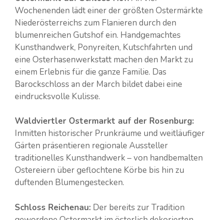
Wochenenden lädt einer der größten Ostermärkte
Niederösterreichs zum Flanieren durch den
blumenreichen Gutshof ein. Handgemachtes
Kunsthandwerk, Ponyreiten, Kutschfahrten und
eine Osterhasenwerkstatt machen den Markt zu
einem Erlebnis für die ganze Familie. Das
Barockschloss an der March bildet dabei eine
eindrucksvolle Kulisse.
Waldviertler Ostermarkt auf der Rosenburg:
Inmitten historischer Prunkräume und weitläufiger
Gärten präsentieren regionale Aussteller
traditionelles Kunsthandwerk – von handbemalten
Ostereiern über geflochtene Körbe bis hin zu
duftenden Blumengestecken.
Schloss Reichenau:
Der bereits zur Tradition
gewordene Ostermarkt im österlich dekorierten