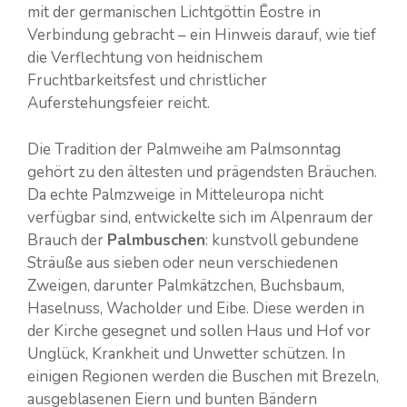
mit der germanischen Lichtgöttin Ēostre in
Verbindung gebracht – ein Hinweis darauf, wie tief
die Verflechtung von heidnischem
Fruchtbarkeitsfest und christlicher
Auferstehungsfeier reicht.
Die Tradition der Palmweihe am Palmsonntag
gehört zu den ältesten und prägendsten Bräuchen.
Da echte Palmzweige in Mitteleuropa nicht
verfügbar sind, entwickelte sich im Alpenraum der
Brauch der
Palmbuschen
: kunstvoll gebundene
Sträuße aus sieben oder neun verschiedenen
Zweigen, darunter Palmkätzchen, Buchsbaum,
Haselnuss, Wacholder und Eibe. Diese werden in
der Kirche gesegnet und sollen Haus und Hof vor
Unglück, Krankheit und Unwetter schützen. In
einigen Regionen werden die Buschen mit Brezeln,
ausgeblasenen Eiern und bunten Bändern