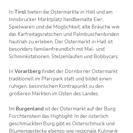
In
Tirol
bieten die Ostermärkte in Hall und am
Innsbrucker Marktplatz handbemalte Eier,
Spielwaren und die Möglichkeit, alte Bräuche wie
das Karfreitagsratschen und Palmbuschenbinden
hautnah zu erleben. Der Ostermarkt in Hall ist
besonders familienfreundlich mit Mal- und
Schminkstationen, Stelzenlaufen und Bobbycars.
In
Vorarlberg
findet der Dornbirner Ostermarkt
traditionell im Pfarrpark statt und bildet einen
ruhigen, besinnlichen Kontrapunkt zu den
größeren Märkten im Osten des Landes.
Im
Burgenland
ist der Ostermarkt auf der Burg
Forchtenstein das Highlight: In der österlich
geschmückten Burg gibt es Osterschmuck und
Blumengestecke ebenso wie regionale Kulinarik