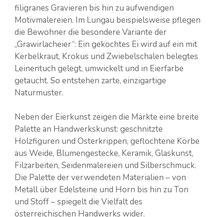
filigranes Gravieren bis hin zu aufwendigen
Motivmalereien. Im Lungau beispielsweise pflegen
die Bewohner die besondere Variante der
„Grawirlacheier“: Ein gekochtes Ei wird auf ein mit
Kerbelkraut, Krokus und Zwiebelschalen belegtes
Leinentuch gelegt, umwickelt und in Eierfarbe
getaucht. So entstehen zarte, einzigartige
Naturmuster.
Neben der Eierkunst zeigen die Märkte eine breite
Palette an Handwerkskunst: geschnitzte
Holzfiguren und Osterkrippen, geflochtene Körbe
aus Weide, Blumengestecke, Keramik, Glaskunst,
Filzarbeiten, Seidenmalereien und Silberschmuck.
Die Palette der verwendeten Materialien – von
Metall über Edelsteine und Horn bis hin zu Ton
und Stoff – spiegelt die Vielfalt des
österreichischen Handwerks wider.