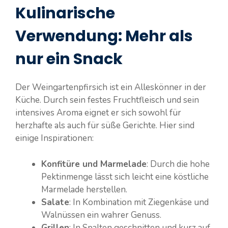
Kulinarische
Verwendung: Mehr als
nur ein Snack
Der Weingartenpfirsich ist ein Alleskönner in der
Küche. Durch sein festes Fruchtfleisch und sein
intensives Aroma eignet er sich sowohl für
herzhafte als auch für süße Gerichte. Hier sind
einige Inspirationen:
Konfitüre und Marmelade
: Durch die hohe
Pektinmenge lässt sich leicht eine köstliche
Marmelade herstellen.
Salate
: In Kombination mit Ziegenkäse und
Walnüssen ein wahrer Genuss.
Grillen
: In Spalten geschnitten und kurz auf