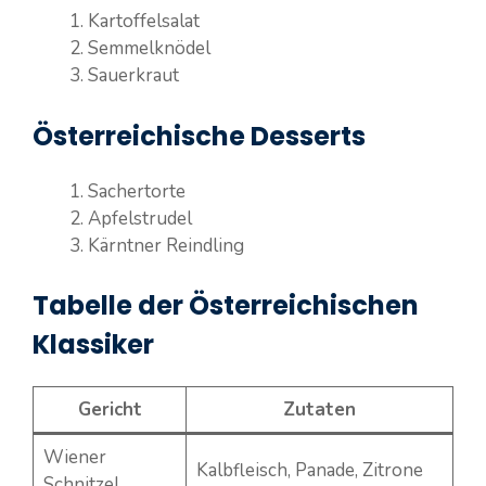
Kartoffelsalat
Semmelknödel
Sauerkraut
Österreichische Desserts
Sachertorte
Apfelstrudel
Kärntner Reindling
Tabelle der Österreichischen
Klassiker
Gericht
Zutaten
Wiener
Kalbfleisch, Panade, Zitrone
Schnitzel