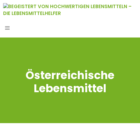
Zum
Inhalt
springen
MENÜ
Österreichische
Lebensmittel