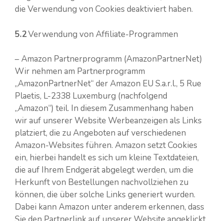
die Verwendung von Cookies deaktiviert haben.
5.2
Verwendung von Affiliate-Programmen
– Amazon Partnerprogramm (AmazonPartnerNet)
Wir nehmen am Partnerprogramm
„AmazonPartnerNet“ der Amazon EU S.a.r.l., 5 Rue
Plaetis, L-2338 Luxemburg (nachfolgend
„Amazon“) teil. In diesem Zusammenhang haben
wir auf unserer Website Werbeanzeigen als Links
platziert, die zu Angeboten auf verschiedenen
Amazon-Websites führen. Amazon setzt Cookies
ein, hierbei handelt es sich um kleine Textdateien,
die auf Ihrem Endgerät abgelegt werden, um die
Herkunft von Bestellungen nachvollziehen zu
können, die über solche Links generiert wurden.
Dabei kann Amazon unter anderem erkennen, dass
Sie den Partnerlink auf unserer Website angeklickt