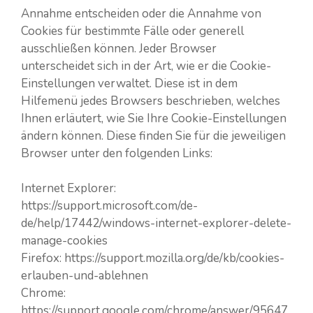
Annahme entscheiden oder die Annahme von
Cookies für bestimmte Fälle oder generell
ausschließen können. Jeder Browser
unterscheidet sich in der Art, wie er die Cookie-
Einstellungen verwaltet. Diese ist in dem
Hilfemenü jedes Browsers beschrieben, welches
Ihnen erläutert, wie Sie Ihre Cookie-Einstellungen
ändern können. Diese finden Sie für die jeweiligen
Browser unter den folgenden Links:
Internet Explorer:
https://support.microsoft.com/de-
de/help/17442/windows-internet-explorer-delete-
manage-cookies
Firefox: https://support.mozilla.org/de/kb/cookies-
erlauben-und-ablehnen
Chrome:
https://support.google.com/chrome/answer/95647