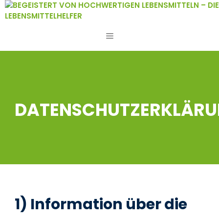
Zum
Inhalt
springen
MENÜ
DATENSCHUTZERKLÄR
1) Information über die