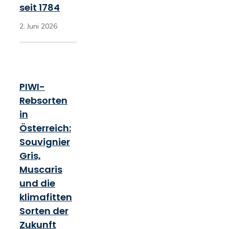
seit 1784
2. Juni 2026
PIWI-
Rebsorten
in
Österreich:
Souvignier
Gris,
Muscaris
und die
klimafitten
Sorten der
Zukunft