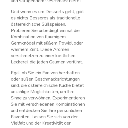
und sättigendem Geschmack bietet.
Und wenn es‍ um Desserts geht, gibt
es nichts Besseres als traditionelle
österreichische Süßspeisen.
Probieren Sie ⁢unbedingt einmal die
⁤Kombination⁢ von flaumigem
Germknödel mit süßem Powidl ‌oder
warmem Zimt. Diese Aromen
verschmelzen⁢ zu ‌einer ‌köstlichen
Leckerei, die jeden Gaumen verführt.
Egal, ob Sie ein Fan von herzhaften
oder süßen Geschmacksrichtungen
sind, die österreichische Küche bietet
unzählige⁤ Möglichkeiten, um Ihre⁤
Sinne zu verwöhnen. Experimentieren‌
Sie mit verschiedenen Kombinationen
und entdecken Sie Ihre‌ persönlichen
Favoriten. Lassen Sie sich von der
Vielfalt ‌und der ‌Kreativität der