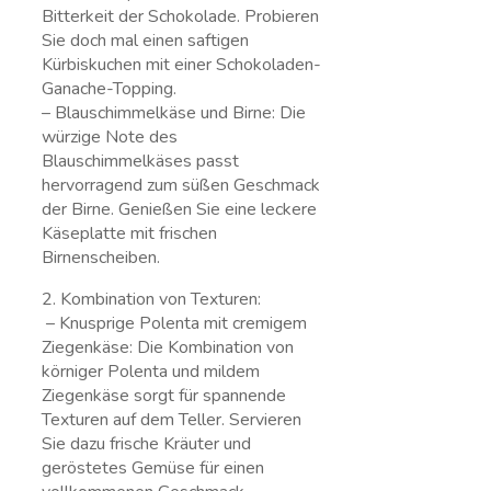
Bitterkeit der Schokolade. Probieren
Sie doch mal‌ einen saftigen
Kürbiskuchen mit einer Schokoladen-
Ganache-Topping.
– Blauschimmelkäse​ und Birne: Die
würzige Note des
Blauschimmelkäses passt
hervorragend zum süßen Geschmack
der Birne. Genießen⁣ Sie eine leckere
Käseplatte mit frischen
Birnenscheiben.
2. Kombination von Texturen:
⁤ – Knusprige Polenta mit cremigem
Ziegenkäse: Die Kombination von
körniger Polenta​ und mildem
Ziegenkäse sorgt‌ für spannende
Texturen auf ‍dem Teller. Servieren
Sie dazu frische Kräuter und
geröstetes Gemüse für einen