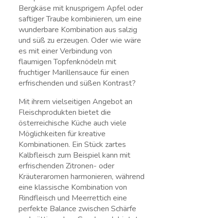
⁣Bergkäse mit ⁤knusprigem Apfel oder
saftiger Traube kombinieren, um​ eine
wunderbare Kombination aus salzig
und süß zu‍ erzeugen. Oder wie wäre
es mit ‌einer Verbindung von
flaumigen Topfenknödeln mit
‍fruchtiger Marillensauce für einen
erfrischenden und süßen Kontrast?
Mit ihrem vielseitigen Angebot an
Fleischprodukten bietet die
österreichische Küche auch viele
Möglichkeiten für kreative
Kombinationen. Ein Stück zartes
⁣Kalbfleisch zum Beispiel kann mit
erfrischenden ⁣Zitronen- oder
Kräuteraromen harmonieren, während
eine klassische​ Kombination von
Rindfleisch und Meerrettich eine
perfekte Balance zwischen Schärfe