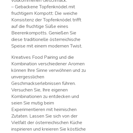
vollkommenen Geschmack.
– Gebackene Topfenknödel mit
fruchtigem Kompott: Die ⁤weiche
Konsistenz der Topfenknödel ⁣trifft
auf die fruchtige Süße eines
Beerenkompotts. Genießen Sie
⁤diese traditionelle österreichische
Speise mit einem modernen Twist.
Kreatives Food Pairing und die
Kombination verschiedener Aromen
können Ihre Sinne verwöhnen und zu
unvergesslichen
Geschmackserlebnissen führen.
Versuchen Sie, Ihre eigenen
Kombinationen zu entdecken und
seien Sie mutig beim
Experimentieren mit heimischen
Zutaten. Lassen Sie sich von der
Vielfalt der österreichischen Küche
inspirieren und ⁤kreieren Sie köstliche⁤