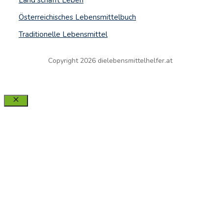
Land schafft
Leben
Österreichisches Lebensmittelbuch
Traditionelle Lebensmittel
Copyright 2026 dielebensmittelhelfer.at
Schließen