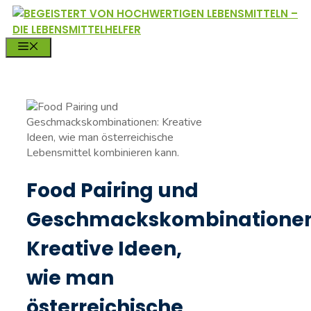
Zum
Inhalt
springen
MENÜ
Food Pairing und
Geschmackskombinationen
Kreative Ideen,
wie man
österreichische