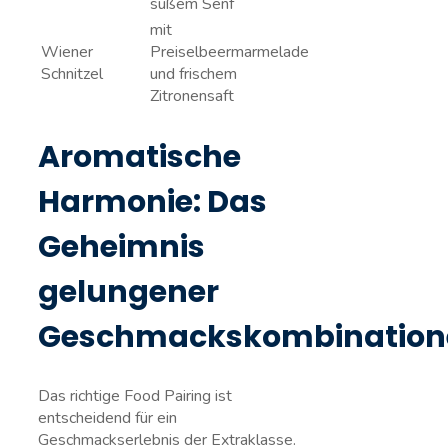
süßem Senf
mit
Wiener
Preiselbeermarmelade
Schnitzel
und frischem
Zitronensaft
Aromatische
Harmonie: Das
Geheimnis ​
gelungener
Geschmackskombination
Das richtige Food Pairing ist
entscheidend für ein
‌Geschmackserlebnis der Extraklasse.​