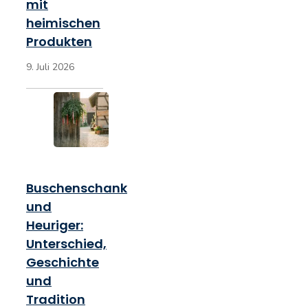
mit
heimischen
Produkten
9. Juli 2026
Buschenschank
und
Heuriger:
Unterschied,
Geschichte
und
Tradition