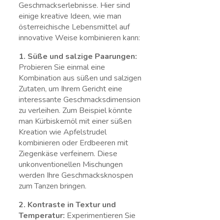
Geschmackserlebnisse. Hier sind
einige kreative ​Ideen, wie man
österreichische ⁢Lebensmittel auf
innovative ⁣Weise ‌kombinieren kann:
1. Süße und salzige Paarungen:
Probieren Sie einmal eine
Kombination aus süßen ⁣und salzigen
Zutaten, um Ihrem Gericht eine
interessante​ Geschmacksdimension
zu verleihen. Zum Beispiel könnte
man Kürbiskernöl​ mit einer süßen
Kreation wie‌ Apfelstrudel
kombinieren oder ⁤Erdbeeren mit
Ziegenkäse verfeinern. Diese
unkonventionellen Mischungen
werden Ihre Geschmacksknospen
zum Tanzen bringen.
2. ​Kontraste in‌ Textur und
Temperatur:
Experimentieren ‌Sie