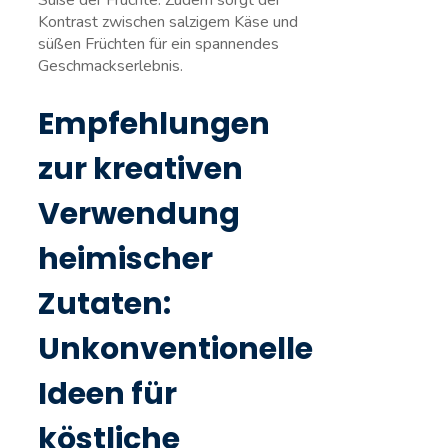
Süße ‌der Früchte. Zudem sorgt der
Kontrast ⁤zwischen salzigem Käse und
süßen Früchten für ein ⁢spannendes
‌Geschmackserlebnis.
Empfehlungen⁢
zur kreativen
Verwendung
heimischer
Zutaten: ​
Unkonventionelle
Ideen für
köstliche