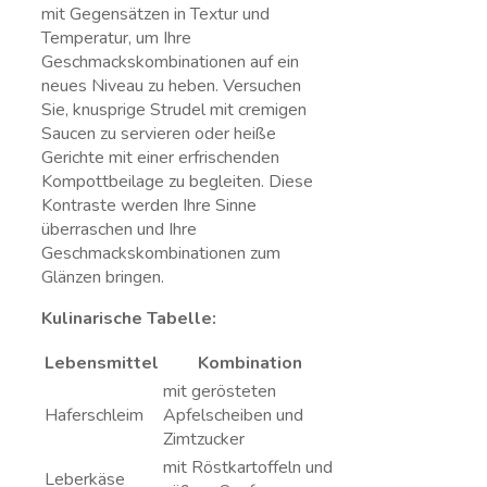
mit Gegensätzen in Textur und
Temperatur, um Ihre
Geschmackskombinationen auf ein
neues Niveau zu heben. Versuchen
Sie, knusprige Strudel mit cremigen
Saucen ⁢zu servieren oder heiße
Gerichte ⁤mit einer erfrischenden
Kompottbeilage zu begleiten. Diese
Kontraste werden Ihre Sinne
überraschen und​ Ihre
Geschmackskombinationen zum
Glänzen bringen.
Kulinarische Tabelle:
Lebensmittel
Kombination
mit gerösteten
Haferschleim
Apfelscheiben und
Zimtzucker
mit Röstkartoffeln und
Leberkäse