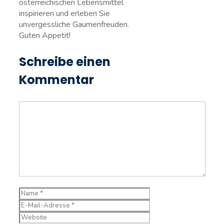
österreichischen Lebensmittel⁣
inspirieren und erleben Sie
unvergessliche​ Gaumenfreuden.
Guten ​Appetit! ⁤
Schreibe einen
Kommentar
Kommentar
Name
E-
Mail-
Website