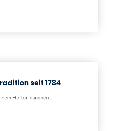
adition seit 1784
nem Hoftor, daneben ...