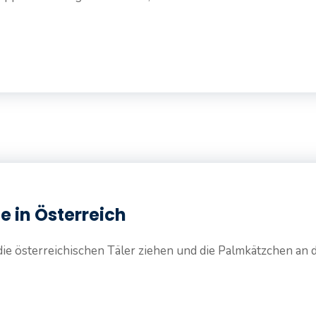
e in Österreich
ie österreichischen Täler ziehen und die Palmkätzchen an 