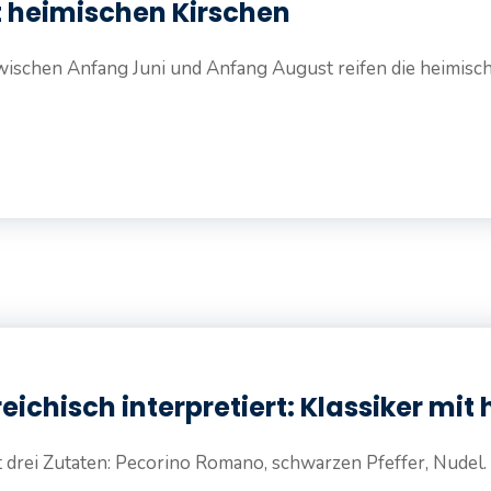
t heimischen Kirschen
wischen Anfang Juni und Anfang August reifen die heimische
reichisch interpretiert: Klassiker m
drei Zutaten: Pecorino Romano, schwarzen Pfeffer, Nudel. K