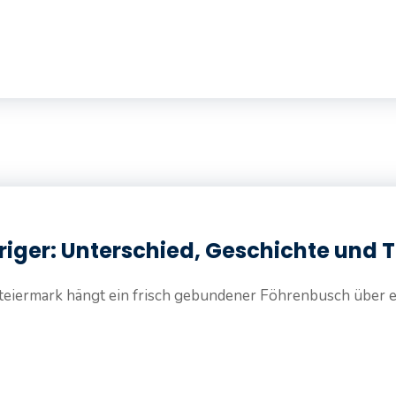
ger: Unterschied, Geschichte und Tr
eiermark hängt ein frisch gebundener Föhrenbusch über ei