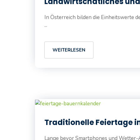
Landwirtschatliches un
In Österreich bilden die Einheitswerte 
...
WEITERLESEN
Traditionelle Feiertage 
Lange bevor Smartphones und Wetter-App