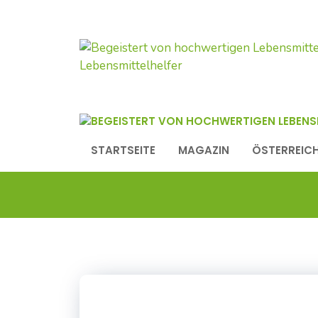
Zum
Inhalt
springen
STARTSEITE
MAGAZIN
ÖSTERREICH