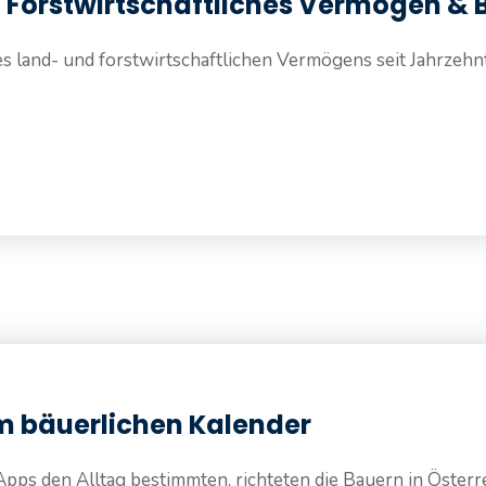
d Forstwirtschaftliches Vermögen &
des land- und forstwirtschaftlichen Vermögens seit Jahrze
im bäuerlichen Kalender
s den Alltag bestimmten, richteten die Bauern in Österreic