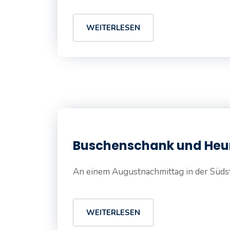
WEITERLESEN
Buschenschank und Heuri
An einem Augustnachmittag in der Südst
WEITERLESEN