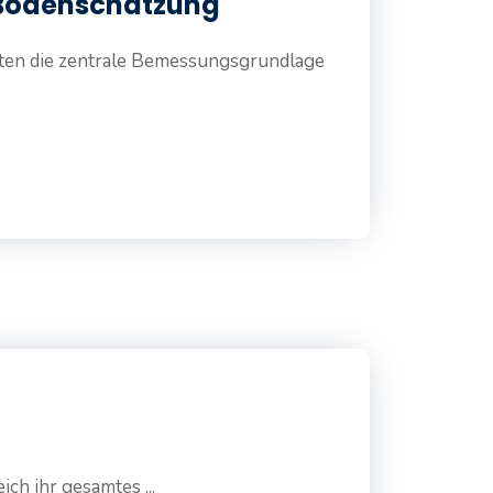
 Bodenschätzung
hnten die zentrale Bemessungsgrundlage
h ihr gesamtes ...