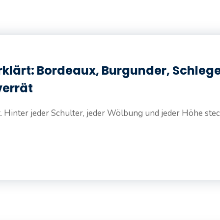
lärt: Bordeaux, Burgunder, Schlege
verrät
t. Hinter jeder Schulter, jeder Wölbung und jeder Höhe steck