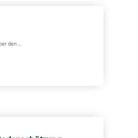
r den ...