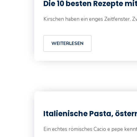
Die 10 besten Rezepte mi
Kirschen haben ein enges Zeitfenster. Z
WEITERLESEN
Italienische Pasta, öster
Ein echtes römisches Cacio e pepe kennt 