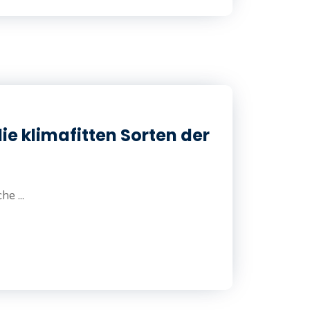
ie klimafitten Sorten der
e ...