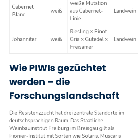
weiße Mutation
Cabernet
weiß
aus Cabernet-
Landwein
Blanc
Linie
Riesling × Pinot
Johanniter
weiß
Gris × Gutedel ×
Landwein
Freisamer
Wie PIWIs gezüchtet
werden – die
Forschungslandschaft
Die Resistenzzucht hat drei zentrale Standorte im
deutschsprachigen Raum. Das Staatliche
Weinbauinstitut Freiburg im Breisgau gilt als
Pionier-Institut mit Sorten wie Solaris, Muscaris