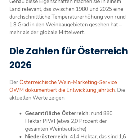
Genau diese Eigenschaften machen sie in einem
Land relevant, das zwischen 1980 und 2025 eine
durchschnittliche Temperaturerhöhung von rund
1,8 Grad in den Weinbaugebieten gesehen hat –
mehr als der globale Mittelwert.
Die Zahlen für Österreich
2026
Der
Österreichische Wein-Marketing-Service
ÖWM dokumentiert die Entwicklung jährlich
. Die
aktuellen Werte zeigen:
Gesamtfläche Österreich:
rund 880
Hektar PIWI (etwa 2,0 Prozent der
gesamten Weinbaufläche)
Niederösterreich:
414 Hektar, das sind 1,6