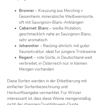
Bronner
– Kreuzung aus Merzling ×
Geisenheim, mineralische Weißweinsorte,
oft mit Sauvignon-Blanc-Anklängen
Cabernet Blanc
– weiße Mutation,
geschmacklich nahe an Sauvignon Blanc,
sehr aromatisch
Johanniter
– Riesling-ähnlich, mit guter
Säurestruktur, ideal für jüngere Trinkweine
Regent
– rote Sorte, in Deutschland weit
verbreitet, in Österreich nur in kleinen
Mengen vorhanden
Diese Sorten werden in der Etikettierung mit
einfacher Sortenbezeichnung und
Herkunftsangabe vermarktet. Für Winzer
interessant ist, dass diese Weine mengenmäßig
nicht der strengen Qualitätswein-Quote