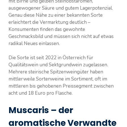
mit Birne und gelben Steinobstaromen,
ausgewogener Säure und gutem Lagerpotenzial.
Genau diese Nähe zu einer bekannten Sorte
erleichtert die Vermarktung deutlich –
Konsumenten finden das gewohnte
Geschmacksbild und müssen sich nicht auf etwas
radikal Neues einlassen.
Die Sorte ist seit 2022 in Österreich für
Qualitätswein und Sektgrundwein zugelassen.
Mehrere steirische Spitzenweingüter haben
mittlerweile Sortenweine im Sortiment, oft im
mittleren bis gehobenen Preissegment zwischen
acht und 18 Euro pro Flasche.
Muscaris – der
aromatische Verwandte