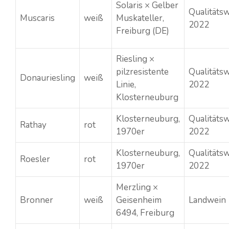
Solaris × Gelber
Qualitäts
Muscaris
weiß
Muskateller,
2022
Freiburg (DE)
Riesling ×
pilzresistente
Qualitäts
Donauriesling
weiß
Linie,
2022
Klosterneuburg
Klosterneuburg,
Qualitäts
Rathay
rot
1970er
2022
Klosterneuburg,
Qualitäts
Roesler
rot
1970er
2022
Merzling ×
Bronner
weiß
Geisenheim
Landwein
6494, Freiburg