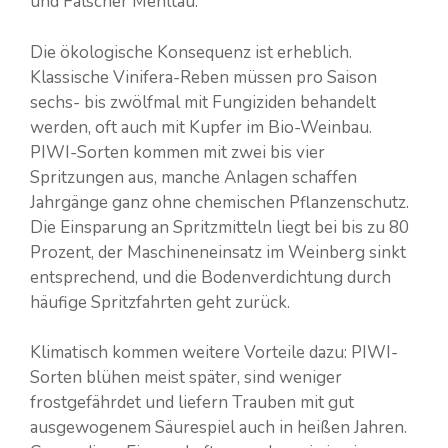
und Falscher Mehltau.
Die ökologische Konsequenz ist erheblich.
Klassische Vinifera-Reben müssen pro Saison
sechs- bis zwölfmal mit Fungiziden behandelt
werden, oft auch mit Kupfer im Bio-Weinbau.
PIWI-Sorten kommen mit zwei bis vier
Spritzungen aus, manche Anlagen schaffen
Jahrgänge ganz ohne chemischen Pflanzenschutz.
Die Einsparung an Spritzmitteln liegt bei bis zu 80
Prozent, der Maschineneinsatz im Weinberg sinkt
entsprechend, und die Bodenverdichtung durch
häufige Spritzfahrten geht zurück.
Klimatisch kommen weitere Vorteile dazu: PIWI-
Sorten blühen meist später, sind weniger
frostgefährdet und liefern Trauben mit gut
ausgewogenem Säurespiel auch in heißen Jahren.