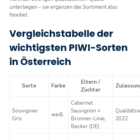
unterliegen – sie ergänzen das Sortiment also
flexibel.
Vergleichstabelle der
wichtigsten PIWI-Sorten
in Österreich
Eltern /
Sorte
Farbe
Zulassun
Züchter
Cabernet
Souvignier
Sauvignon ×
Qualitäts
weiß
Gris
Bronner-Linie,
2022
Becker (DE)