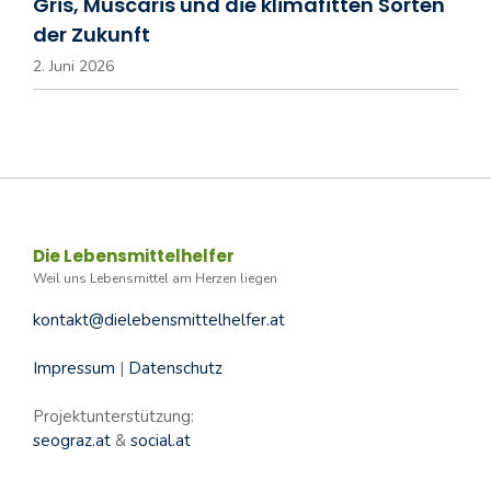
Gris, Muscaris und die klimafitten Sorten
der Zukunft
2. Juni 2026
Die Lebensmittelhelfer
Weil uns Lebensmittel am Herzen liegen
kontakt@dielebensmittelhelfer.at
Impressum
|
Datenschutz
Projektunterstützung:
seograz.at
&
social.at