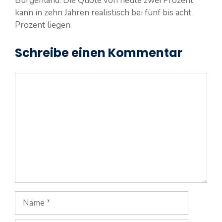
Burgenland. Die Quote von heute zwei Prozent
kann in zehn Jahren realistisch bei fünf bis acht
Prozent liegen.
Schreibe einen Kommentar
Kommentar
Name