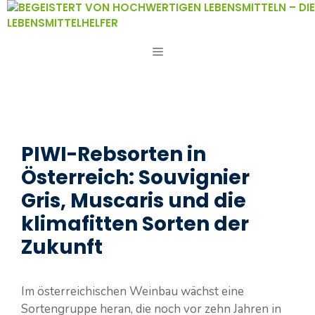
Zum
Inhalt
springen
MENÜ
PIWI-Rebsorten in
Österreich: Souvignier
Gris, Muscaris und die
klimafitten Sorten der
Zukunft
Im österreichischen Weinbau wächst eine
Sortengruppe heran, die noch vor zehn Jahren in