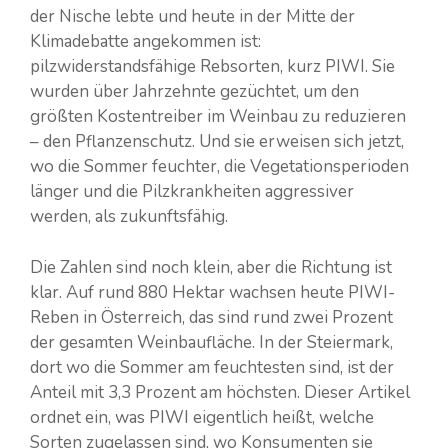
der Nische lebte und heute in der Mitte der
Klimadebatte angekommen ist:
pilzwiderstandsfähige Rebsorten, kurz PIWI. Sie
wurden über Jahrzehnte gezüchtet, um den
größten Kostentreiber im Weinbau zu reduzieren
– den Pflanzenschutz. Und sie erweisen sich jetzt,
wo die Sommer feuchter, die Vegetationsperioden
länger und die Pilzkrankheiten aggressiver
werden, als zukunftsfähig.
Die Zahlen sind noch klein, aber die Richtung ist
klar. Auf rund 880 Hektar wachsen heute PIWI-
Reben in Österreich, das sind rund zwei Prozent
der gesamten Weinbaufläche. In der Steiermark,
dort wo die Sommer am feuchtesten sind, ist der
Anteil mit 3,3 Prozent am höchsten. Dieser Artikel
ordnet ein, was PIWI eigentlich heißt, welche
Sorten zugelassen sind, wo Konsumenten sie