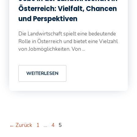
Österreich: Vielfalt, Chancen
und Perspektiven
Die Landwirtschaft spielt eine bedeutende
Rolle in Österreich und bietet eine Vielzahl
von Jobmöglichkeiten. Von ...
WEITERLESEN
Seite
Seite
Seite
←
Zurück
1
…
4
5