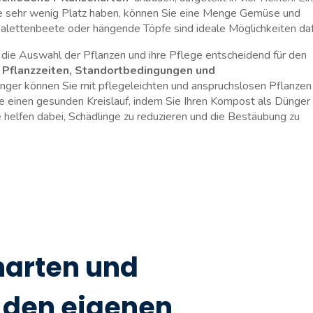
ie sehr ‍wenig ⁤Platz haben, können Sie eine⁢ Menge Gemüse‍ und
Palettenbeete oder hängende Töpfe sind ideale Möglichkeiten ‌daf
 die Auswahl der Pflanzen und ihre Pflege entscheidend für den
f ‍Pflanzzeiten, Standortbedingungen und
änger‌ können ‍Sie mit pflegeleichten ‍und⁢ anspruchslosen Pflanzen
Sie einen gesunden Kreislauf, indem Sie Ihren Kompost​ als Dünger
helfen dabei, Schädlinge⁢ zu reduzieren und⁤ die Bestäubung zu‌
arten‌ und
den eigenen‌