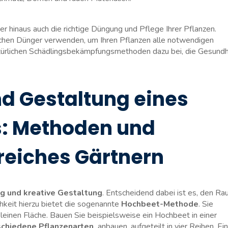
 ⁤hinaus auch die‍ richtige Düngung und Pflege Ihrer Pflanzen.
chen Dünger ‌verwenden, um Ihren Pflanzen alle notwendigen
 natürlichen Schädlingsbekämpfungsmethoden⁣ dazu ⁤bei, die⁢ Gesundh
nd Gestaltung eines
s: Methoden und
greiches Gärtnern
g und ‌kreative Gestaltung
.⁣ Entscheidend dabei ist es, den ​R
chkeit hierzu bietet die sogenannte
Hochbeet-Methode
. ⁤Sie
kleinen ​Fläche. Bauen Sie beispielsweise ​ein ⁢Hochbeet in einer
schiedene‌ Pflanzenarten
⁢ anbauen, aufgeteilt in vier⁣ Reihen.‍ Ei