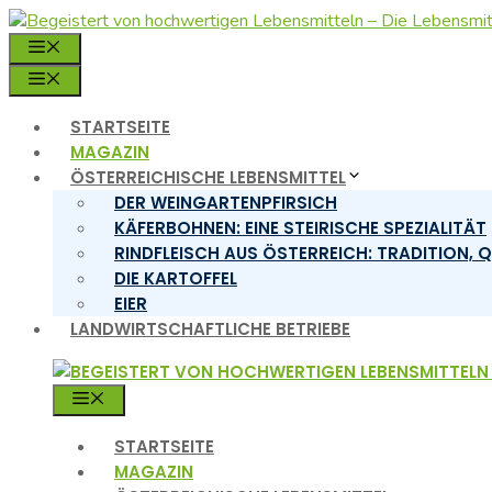
Zum
Inhalt
MENÜ
springen
MENÜ
STARTSEITE
MAGAZIN
ÖSTERREICHISCHE LEBENSMITTEL
DER WEINGARTENPFIRSICH
KÄFERBOHNEN: EINE STEIRISCHE SPEZIALITÄT
RINDFLEISCH AUS ÖSTERREICH: TRADITION, 
DIE KARTOFFEL
EIER
LANDWIRTSCHAFTLICHE BETRIEBE
MENÜ
STARTSEITE
MAGAZIN