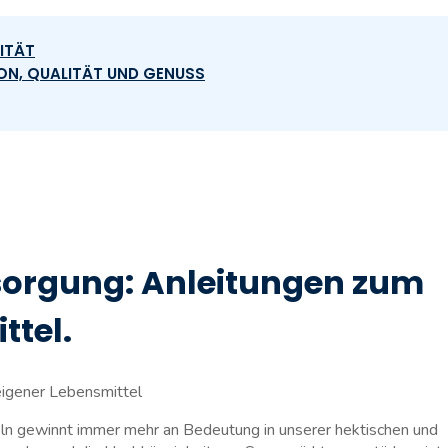
LITÄT
ION, QUALITÄT UND GENUSS
sorgung: Anleitungen zum
ttel.
eigener Lebensmittel
n‌ gewinnt ​immer mehr ⁣an Bedeutung in unserer hektischen und