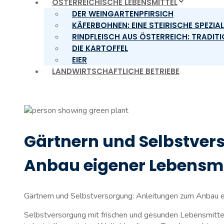
ÖSTERREICHISCHE LEBENSMITTEL
DER WEINGARTENPFIRSICH
KÄFERBOHNEN: EINE STEIRISCHE SPEZIA
RINDFLEISCH AUS ÖSTERREICH: TRADIT
DIE KARTOFFEL
EIER
LANDWIRTSCHAFTLICHE BETRIEBE
Gärtnern und Selbstver
Anbau eigener Lebensmi
Gärtnern und Selbstversorgung: ‌Anleitungen zum ⁢Anbau ⁢
Selbstversorgung mit frischen und gesunden Lebensmittel